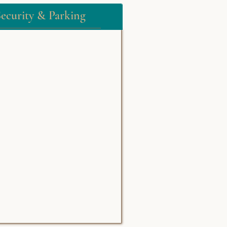
ecurity & Parking