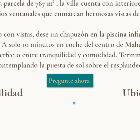
sa
parcela de 767 m²
, la villa cuenta con interio
ios ventanales que enmarcan hermosas vistas del 
o con vistas, dese un chapuzón en la
piscina infi
s. A solo 10 minutos en coche del centro de
Mah
o perfecto entre tranquilidad y comodidad. Termin
 contemplando la puesta de sol sobre el respland
Pregunte ahora
lidad
Ubi