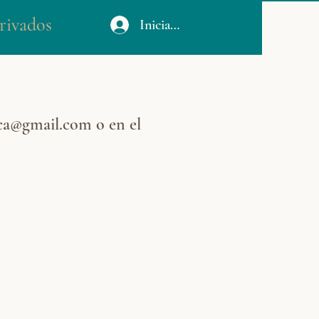
rivados
Iniciar sesión
ca@gmail.com
o en el