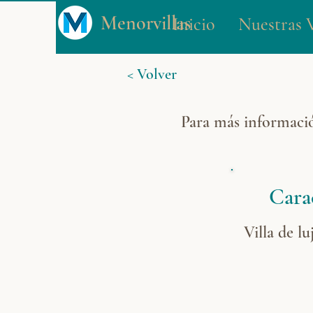
Menorvillas
Inicio
Nuestras V
< Volver
Para más informaci
Carac
Villa de l