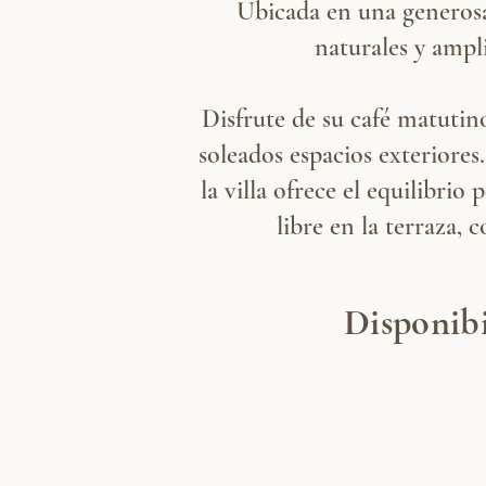
Ubicada en una genero
naturales y ampl
Disfrute de su café matutin
soleados espacios exteriore
la villa ofrece el equilibri
libre en la terraza,
Disponibi