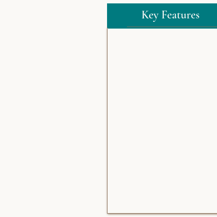
Key Features