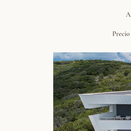
A
Precio