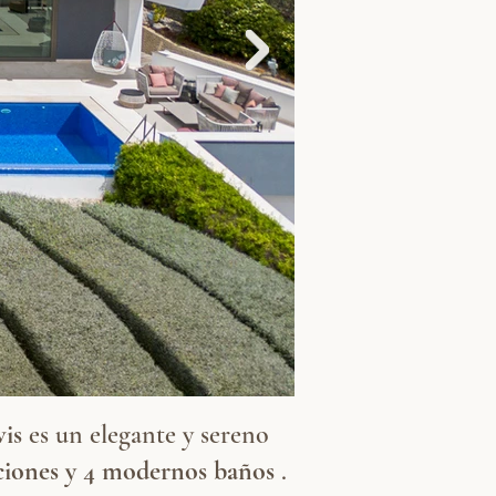
vis
es un elegante y sereno
aciones y 4 modernos baños
.