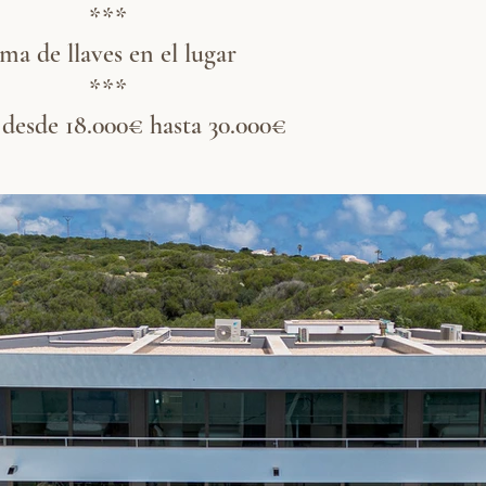
***
ma de llaves en el lugar
***
 desde 18.000€ hasta 30.000€