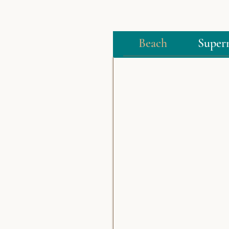
Beach
Super